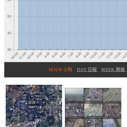
HOUR 小時
DAY 日報
WEEK 周報