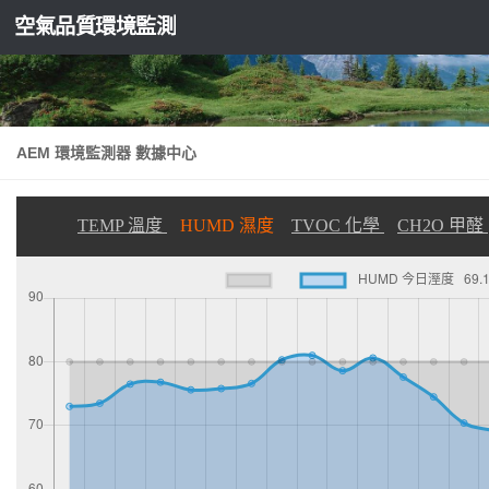
空氣品質環境監測
Skip to content
AEM 環境監測器 數據中心
TEMP 溫度
HUMD 濕度
TVOC 化學
CH2O 甲醛