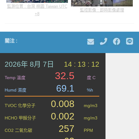
監測位置 : 台灣 桃園 Taiwan UTC
監控影像 : 即時影像處理
+8
關注 :