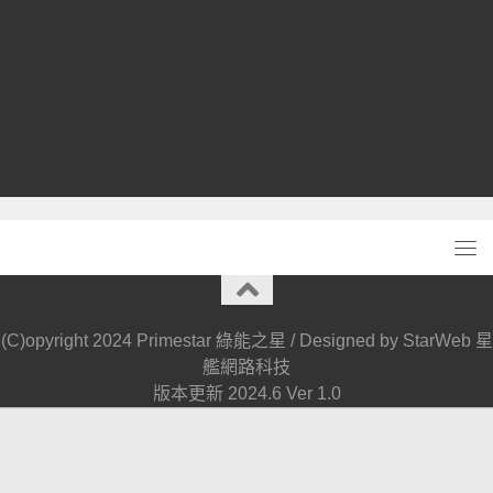
(C)opyright 2024 Primestar 綠能之星 / Designed by StarWeb 星
艦網路科技
版本更新 2024.6 Ver 1.0