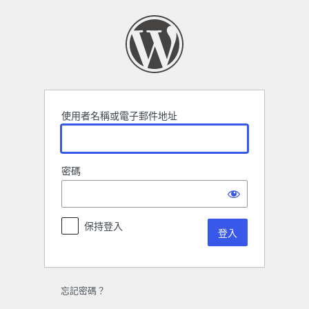
登
入
使用者名稱或電子郵件地址
密碼
保持登入
忘記密碼？