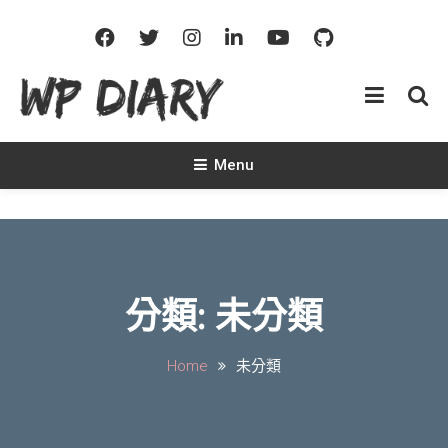
iTravel
iTravel 旅人札記
Menu
分類:
未分類
Home
未分類