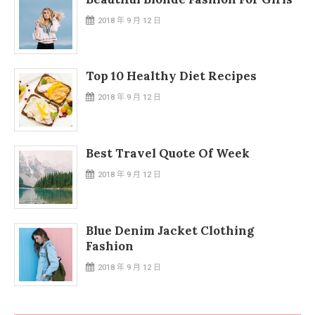
2018 年 9 月 12 日
Top 10 Healthy Diet Recipes
2018 年 9 月 12 日
Best Travel Quote Of Week
2018 年 9 月 12 日
Blue Denim Jacket Clothing
Fashion
2018 年 9 月 12 日