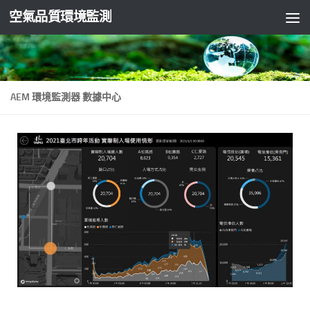
空氣品質環境監測
Skip to content
AEM 環境監測器 數據中心