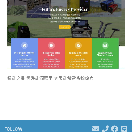
綠能之星 潔淨能源應用 太陽能發電系統廠商
FOLLOW: