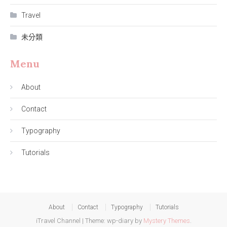
Travel
未分類
Menu
About
Contact
Typography
Tutorials
About
Contact
Typography
Tutorials
iTravel Channel
|
Theme: wp-diary by
Mystery Themes
.