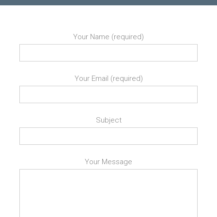
Your Name (required)
Your Email (required)
Subject
Your Message