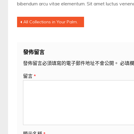
bibendum arcu vitae elementum. Sit amet luctus venena
文
All Collections in Your Palm.
章
導
發佈留言
覽
發佈留言必須填寫的電子郵件地址不會公開。
必填
留言
*
顯示名稱
*