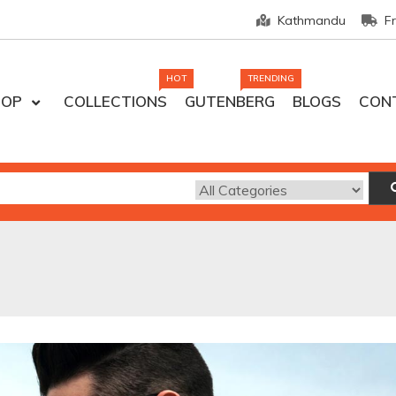
Kathmandu
F
HOT
TRENDING
HOP
COLLECTIONS
GUTENBERG
BLOGS
CON