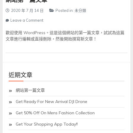
網站第一篇文章
2020 年 7 月 14 日
Posted in:
未分類
on
Leave a Comment
網
站
歡迎使用 WordPress。這是這個網站的第一篇文章，試試為這篇
第
文章進行編輯或直接刪除，然後開始撰寫新文章！
一
篇
文
章
近期文章
網站第一篇文章
Get Ready For New Arrival DJI Drone
Get 50% Off On Mens Fashion Collection
Get Your Shopping App Today!!