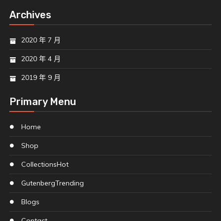
Archives
2020 年 7 月
2020 年 4 月
2019 年 9 月
Primary Menu
Home
Shop
Collections
Hot
Gutenberg
Trending
Blogs
Contact