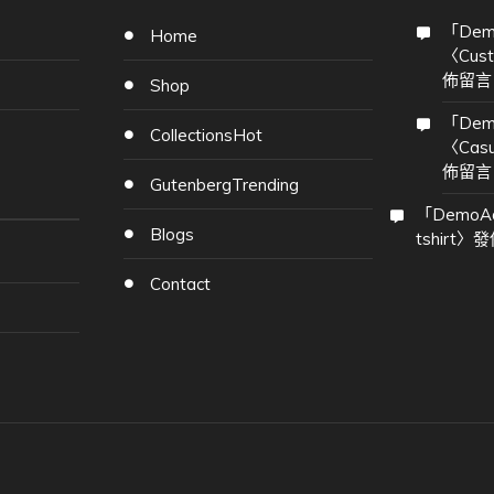
「
Dem
Home
〈
Cust
佈留言
Shop
「
Dem
Collections
Hot
〈
Cas
佈留言
Gutenberg
Trending
「
DemoA
Blogs
tshirt
〉發
Contact