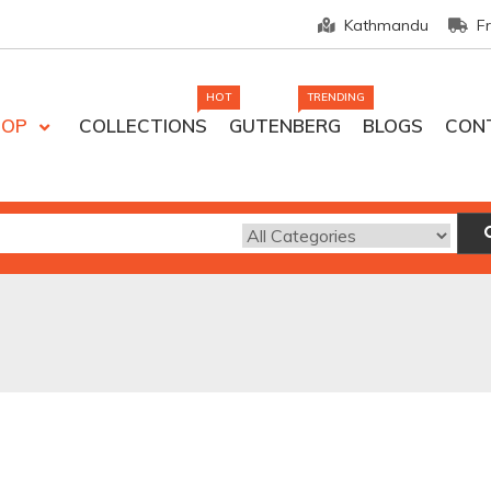
Kathmandu
F
HOT
TRENDING
HOP
COLLECTIONS
GUTENBERG
BLOGS
CON