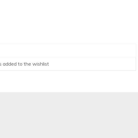
 added to the wishlist